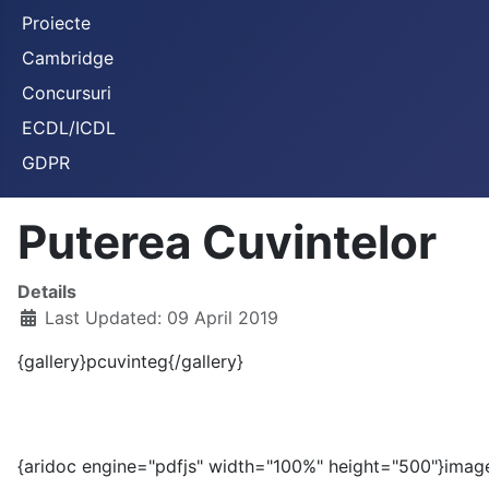
Proiecte
Cambridge
Concursuri
ECDL/ICDL
GDPR
Puterea Cuvintelor
Details
Last Updated: 09 April 2019
{gallery}pcuvinteg{/gallery}
{aridoc engine="pdfjs" width="100%" height="500"}image