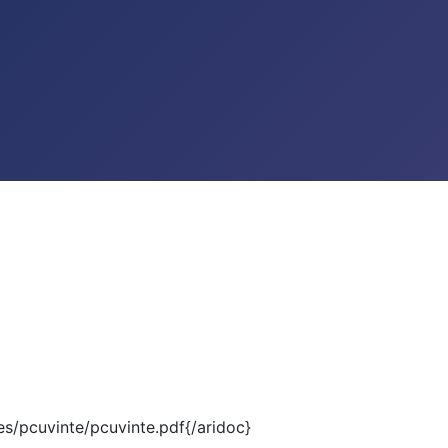
s/pcuvinte/pcuvinte.pdf{/aridoc}