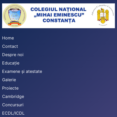
Home
Contact
Despre noi
Educație
Examene și atestate
Galerie
Proiecte
Cambridge
Concursuri
ECDL/ICDL