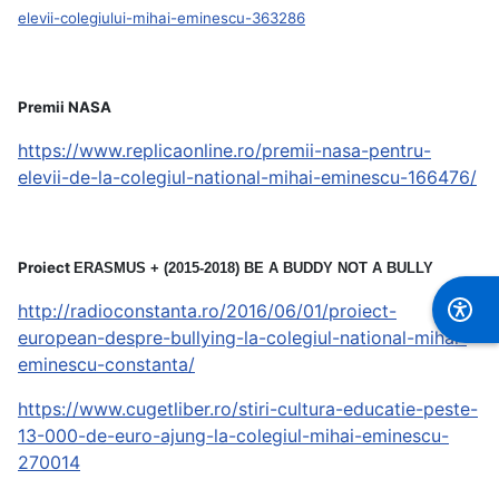
elevii-colegiului-mihai-eminescu-363286
Premii NASA
https://www.replicaonline.ro/premii-nasa-pentru-
elevii-de-la-colegiul-national-mihai-eminescu-166476/
Proiect
ERASMUS + (2015-2018) BE A BUDDY NOT A BULLY
http://radioconstanta.ro/2016/06/01/proiect-
european-despre-bullying-la-colegiul-national-mihai-
eminescu-constanta/
https://www.cugetliber.ro/stiri-cultura-educatie-peste-
13-000-de-euro-ajung-la-colegiul-mihai-eminescu-
270014