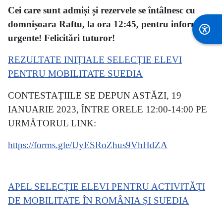
Cei care sunt admiși și rezervele se întâlnesc cu
domnișoara Raftu, la ora 12:45, pentru informații
urgente! Felicitări tuturor!
REZULTATE INIȚIALE SELECȚIE ELEVI
PENTRU MOBILITATE SUEDIA
CONTESTAȚIILE SE DEPUN ASTĂZI, 19
IANUARIE 2023, ÎNTRE ORELE 12:00-14:00 PE
URMĂTORUL LINK:
https://forms.gle/UyESRoZhus9VhHdZA
APEL SELECȚIE ELEVI PENTRU ACTIVITĂȚI
DE MOBILITATE ÎN ROMÂNIA ȘI SUEDIA