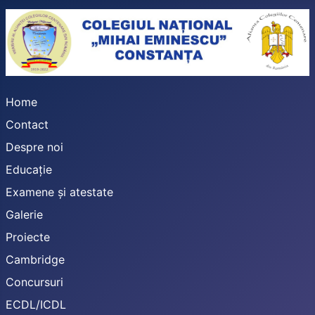
Home
Contact
Despre noi
Educație
Examene și atestate
Galerie
Proiecte
Cambridge
Concursuri
ECDL/ICDL