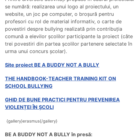
se numără: realizarea unui logo al proiectului, un
website, un joc pe computer, o broșură pentru
profesori cu rol de material informativ, o carte de
povestiri despre bullying realizată prin contribuția
comună a elevilor școlilor participante la proiect (câte
trei povestiri din partea școlilor partenere selectate în
urma unui concurs școlar).
Site proiect BE A BUDDY NOT A BULLY
THE HANDBOOK-TEACHER TRAINING KIT ON
SCHOOL BULLYING
GHID DE BUNE PRACTICI PENTRU PREVENIREA
VIOLENȚEI ÎN ȘCOLI
{gallery}erasmus{/gallery}
BE A BUDDY NOT A BULLY în presă: