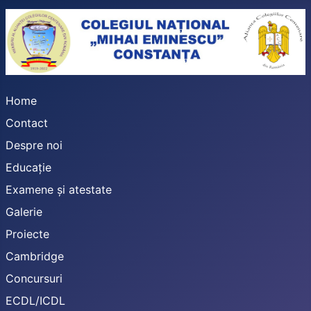
Home
Contact
Despre noi
Educație
Examene și atestate
Galerie
Proiecte
Cambridge
Concursuri
ECDL/ICDL