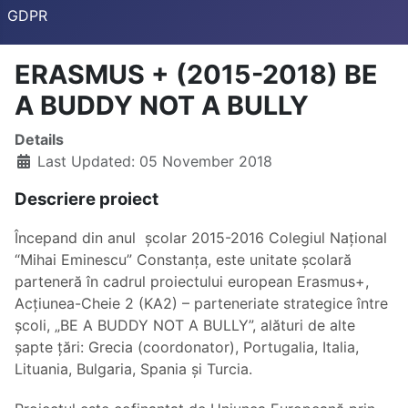
GDPR
ERASMUS + (2015-2018) BE
A BUDDY NOT A BULLY
Details
Last Updated: 05 November 2018
Descriere proiect
Începand din anul școlar 2015-2016 Colegiul Național
“Mihai Eminescu” Constanța, este unitate școlară
parteneră în cadrul proiectului european Erasmus+,
Acțiunea-Cheie 2 (KA2) – parteneriate strategice între
școli, „BE A BUDDY NOT A BULLY”, alături de alte
șapte țări: Grecia (coordonator), Portugalia, Italia,
Lituania, Bulgaria, Spania și Turcia.