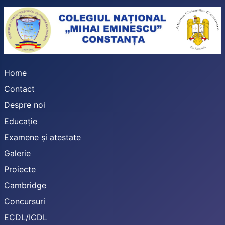
Home
Contact
Despre noi
Educație
Examene și atestate
Galerie
Proiecte
Cambridge
Concursuri
ECDL/ICDL