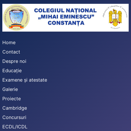
Home
Contact
Despre noi
Educație
Examene și atestate
Galerie
Proiecte
Cambridge
Concursuri
ECDL/ICDL