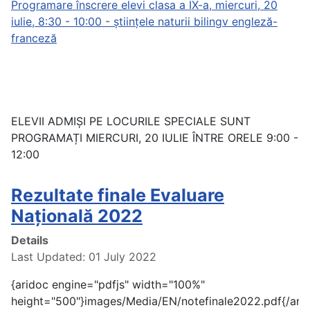
Programare înscrere elevi clasa a IX-a, miercuri, 20
iulie, 8:30 - 10:00 - științele naturii bilingv engleză-
franceză
ELEVII ADMIȘI PE LOCURILE SPECIALE SUNT
PROGRAMAȚI MIERCURI, 20 IULIE ÎNTRE ORELE 9:00 -
12:00
Rezultate finale Evaluare
Națională 2022
Details
Last Updated: 01 July 2022
{aridoc engine="pdfjs" width="100%"
height="500"}images/Media/EN/notefinale2022.pdf{/ari