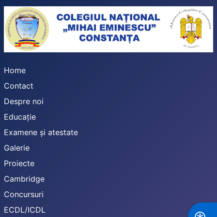
Home
Contact
Despre noi
Educație
Examene și atestate
Galerie
Proiecte
Cambridge
Concursuri
ECDL/ICDL