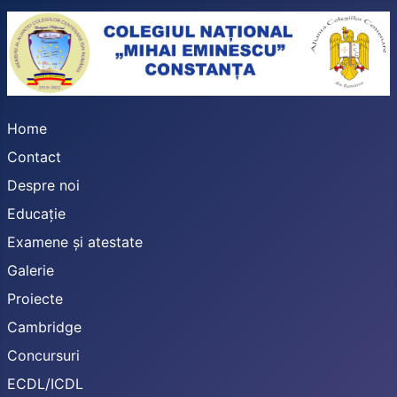
Home
Contact
Despre noi
Educație
Examene și atestate
Galerie
Proiecte
Cambridge
Concursuri
ECDL/ICDL