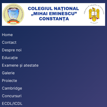
Home
Contact
Despre noi
Educație
Examene și atestate
Galerie
Proiecte
Cambridge
Concursuri
ECDL/ICDL