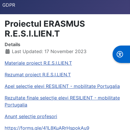
GDPR
Proiectul ERASMUS
R.E.S.I.LIEN.T
Details
Last Updated: 17 November 2023
Materiale proiect R.E.S.I.LIEN.T
Rezumat proiect R.E.S.I.LIEN.T
Apel selecție elevi RESILIENT - mobilitate Portugalia
Rezultate finale selecție elevi RESILIENT - mobilitate
Portugalia
Anunț selecție profesori
https://forms.gle/41L8KuARrHspokAu9