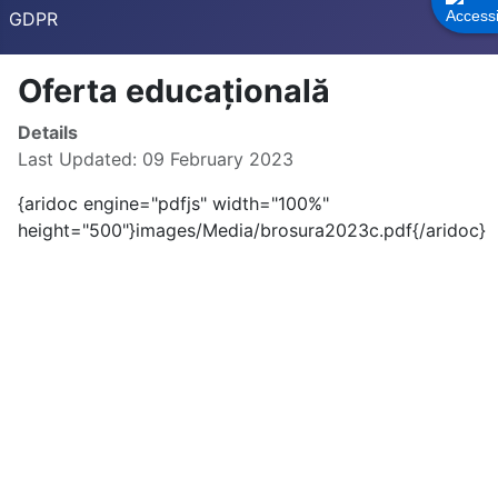
GDPR
Oferta educațională
Details
Last Updated: 09 February 2023
{aridoc engine="pdfjs" width="100%"
height="500"}images/Media/brosura2023c.pdf{/aridoc}