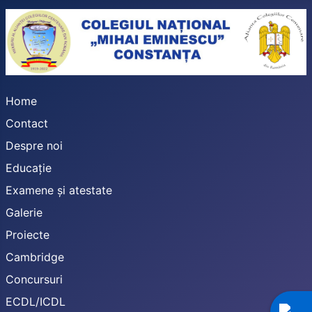
Home
Contact
Despre noi
Educație
Examene și atestate
Galerie
Proiecte
Cambridge
Concursuri
ECDL/ICDL