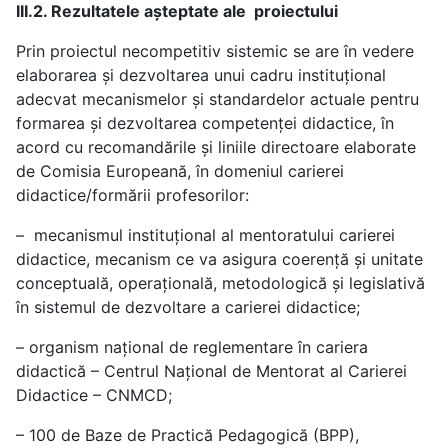
III.2. Rezultatele așteptate ale proiectului
Prin proiectul necompetitiv sistemic se are în vedere
elaborarea și dezvoltarea unui cadru instituțional
adecvat mecanismelor și standardelor actuale pentru
formarea și dezvoltarea competenței didactice, în
acord cu recomandările și liniile directoare elaborate
de Comisia Europeană, în domeniul carierei
didactice/formării profesorilor:
– mecanismul instituțional al mentoratului carierei
didactice, mecanism ce va asigura coerență și unitate
conceptuală, operațională, metodologică și legislativă
în sistemul de dezvoltare a carierei didactice;
– organism național de reglementare în cariera
didactică – Centrul Național de Mentorat al Carierei
Didactice – CNMCD;
– 100 de Baze de Practică Pedagogică (BPP),