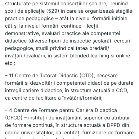
structurate pe sistemul consorțiilor școlare, reunind
școli de aplicație (529) în care se organizează stagiile
practice pedagogice – atât la nivelul formării inițiale
cât și la nivelul formării continue – lecții
demonstrative, evaluări practice ale competenței
didactice (diverse tipuri de inspecție școlară), cercuri
pedagogice, studii privind calitatea predării/
învățării/evaluării, în sistem blended learning și online
etc.;
– 11 Centre de Tutorat Didactic (CTD), necesare
formării și dezvoltării competenței didactice pe durata
întregii cariere didactice, în structura actuală a CCD,
ca centre de facilitare a învățării/formării;
– 4 Centre de Formare pentru Cariera Didactică
(CFCD) – instituții de învățământ superior cu atribuții
de formare continuă, în structura actuală a DPPD din
cadrul universităților, ca entități furnizoare de formare