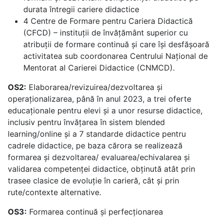
durata întregii cariere didactice
4 Centre de Formare pentru Cariera Didactică
(CFCD) – instituții de învățământ superior cu
atribuții de formare continuă și care își desfășoară
activitatea sub coordonarea Centrului Național de
Mentorat al Carierei Didactice (CNMCD).
OS2:
Elaborarea/revizuirea/dezvoltarea și
operaționalizarea, până în anul 2023, a trei oferte
educaționale pentru elevi și a unor resurse didactice,
inclusiv pentru învățarea în sistem blended
learning/online și a 7 standarde didactice pentru
cadrele didactice, pe baza cărora se realizează
formarea și dezvoltarea/ evaluarea/echivalarea și
validarea competenței didactice, obținută atât prin
trasee clasice de evoluție în carieră, cât și prin
rute/contexte alternative.
OS3:
Formarea continuă și perfecționarea