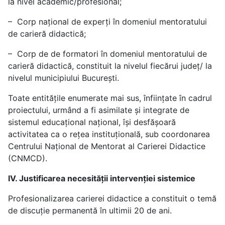
la nivel academic/profesional;
– Corp național de experți în domeniul mentoratului
de carieră didactică;
– Corp de de formatori în domeniul mentoratului de
carieră didactică, constituit la nivelul fiecărui județ/ la
nivelul municipiului București.
Toate entitățile enumerate mai sus, înființate în cadrul
proiectului, urmând a fi asimilate și integrate de
sistemul educațional național, își desfășoară
activitatea ca o rețea instituțională, sub coordonarea
Centrului Național de Mentorat al Carierei Didactice
(CNMCD).
IV. Justificarea necesității intervenției sistemice
Profesionalizarea carierei didactice a constituit o temă
de discuție permanentă în ultimii 20 de ani.