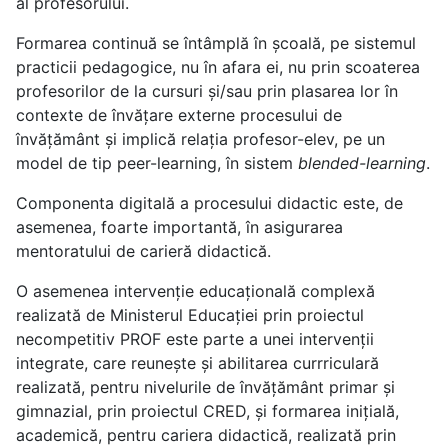
al profesorului.
Formarea continuă se întâmplă în școală, pe sistemul
practicii pedagogice, nu în afara ei, nu prin scoaterea
profesorilor de la cursuri și/sau prin plasarea lor în
contexte de învățare externe procesului de
învățământ și implică relația profesor-elev, pe un
model de tip peer-learning, în sistem
blended-learning
.
Componenta digitală a procesului didactic este, de
asemenea, foarte importantă, în asigurarea
mentoratului de carieră didactică.
O asemenea intervenție educațională complexă
realizată de Ministerul Educației prin proiectul
necompetitiv PROF este parte a unei intervenții
integrate, care reunește și abilitarea currriculară
realizată, pentru nivelurile de învățământ primar și
gimnazial, prin proiectul CRED, și formarea inițială,
academică, pentru cariera didactică, realizată prin