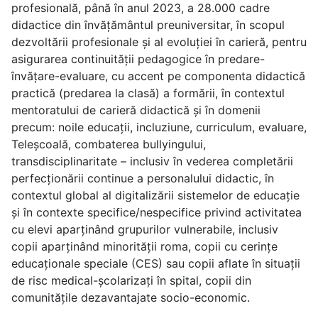
profesională, până în anul 2023, a 28.000 cadre
didactice din învățământul preuniversitar, în scopul
dezvoltării profesionale și al evoluției în carieră, pentru
asigurarea continuității pedagogice în predare-
învățare-evaluare, cu accent pe componenta didactică
practică (predarea la clasă) a formării, în contextul
mentoratului de carieră didactică și în domenii
precum: noile educații, incluziune, curriculum, evaluare,
Teleșcoală, combaterea bullyingului,
transdisciplinaritate – inclusiv în vederea completării
perfecționării continue a personalului didactic, în
contextul global al digitalizării sistemelor de educație
și în contexte specifice/nespecifice privind activitatea
cu elevi aparținând grupurilor vulnerabile, inclusiv
copii aparținând minorității roma, copii cu cerințe
educaționale speciale (CES) sau copii aflate în situații
de risc medical-școlarizați în spital, copii din
comunitățile dezavantajate socio-economic.