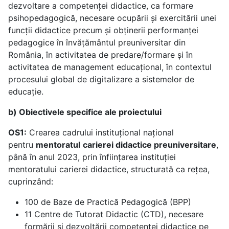
dezvoltare a competenței didactice, ca formare
psihopedagogică, necesare ocupării și exercitării unei
funcții didactice precum și obținerii performanței
pedagogice în învățământul preuniversitar din
România, în activitatea de predare/formare și în
activitatea de management educațional, în contextul
procesului global de digitalizare a sistemelor de
educație.
b) Obiectivele specifice ale proiectului
OS1:
Crearea cadrului instituțional național
pentru
mentoratul
carierei didactice preuniversitare
,
până în anul 2023, prin înființarea instituției
mentoratului carierei didactice, structurată ca rețea,
cuprinzând:
100 de Baze de Practică Pedagogică (BPP)
11 Centre de Tutorat Didactic (CTD), necesare
formării și dezvoltării competenței didactice pe