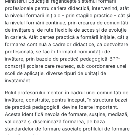
Ministerul Educației regândește sistemul formării
profesionale pentru cariera didactică, intervenind, atât
la nivelul formării inițiale – prin stagiile practice – cât și
la nivelul formării continue, prin crearea de comunități
de învățare și de rute flexibile de acces și de evoluție
în carieră. Atât partea practică a formării inițiale, cât și
formarea continuă a cadrelor didactice, ca dezvoltare
profesională, se fac în formatul comunității de
învățare, prin bazele de practică pedagogică-BPP-
consorții școlare care reunesc, sub coordonarea unei
școli de aplicație, diverse tipuri de unități de
învățământ.
Rolul profesorului mentor, în cadrul unei comunități de
învățare, construite, pentru început, în structura bazei
de practică pedagogică, devine foarte important.
Acesta identifică nevoia de formare, susține, mediază,
validează și diseminează formarea, pe baza
standardelor de formare asociate profilului de formare