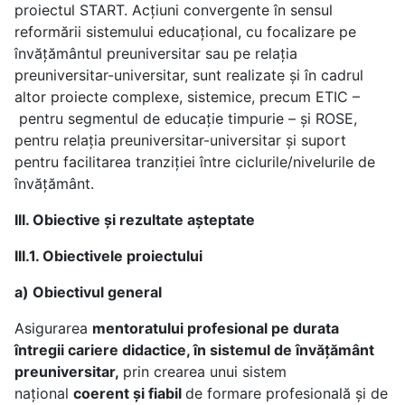
proiectul START. Acțiuni convergente în sensul
reformării sistemului educațional, cu focalizare pe
învățământul preuniversitar sau pe relația
preuniversitar-universitar, sunt realizate și în cadrul
altor proiecte complexe, sistemice, precum ETIC –
pentru segmentul de educație timpurie – și ROSE,
pentru relația preuniversitar-universitar și suport
pentru facilitarea tranziției între ciclurile/nivelurile de
învățământ.
III. Obiective și rezultate așteptate
III.1. Obiectivele proiectului
a) Obiectivul general
Asigurarea
mentoratului profesional pe durata
întregii cariere didactice, în sistemul de învățământ
preuniversitar,
prin crearea unui sistem
național
coerent și fiabil
de formare profesională și de