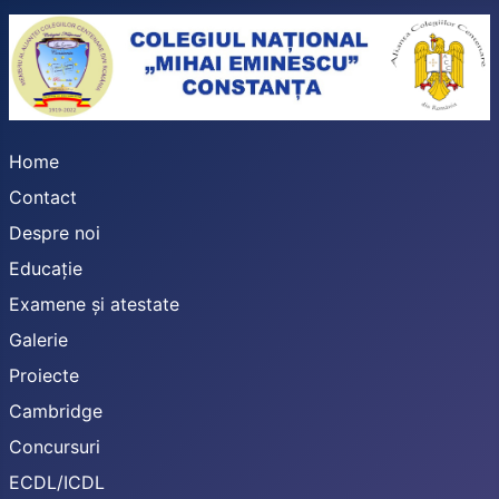
Home
Contact
Despre noi
Educație
Examene și atestate
Galerie
Proiecte
Cambridge
Concursuri
ECDL/ICDL