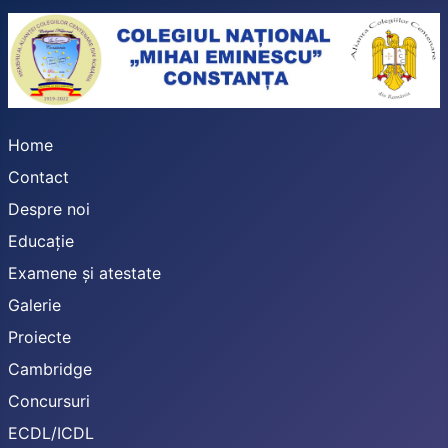
Home
Contact
Despre noi
Educație
Examene și atestate
Galerie
Proiecte
Cambridge
Concursuri
ECDL/ICDL