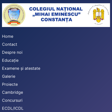
Home
Contact
Despre noi
Educație
Examene și atestate
Galerie
Proiecte
Cambridge
Concursuri
ECDL/ICDL