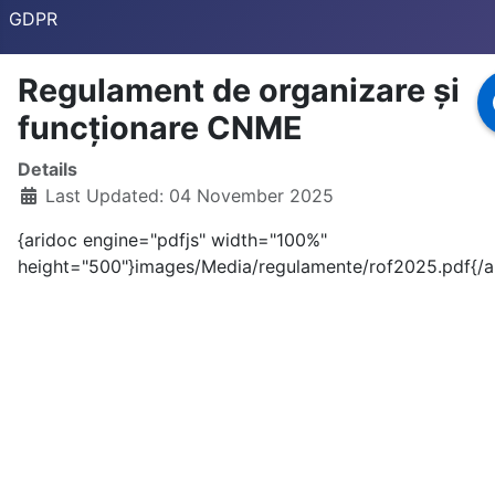
GDPR
Regulament de organizare și
funcționare CNME
Details
Last Updated: 04 November 2025
{aridoc engine="pdfjs" width="100%"
height="500"}images/Media/regulamente/rof2025.pdf{/a